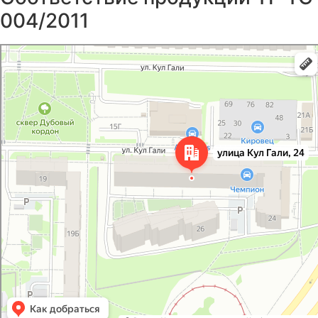
004/2011
Казань
Улица Кул Гали, 24 на карте Казани, ближайшее метро Дубравная —
Яндекс Карты